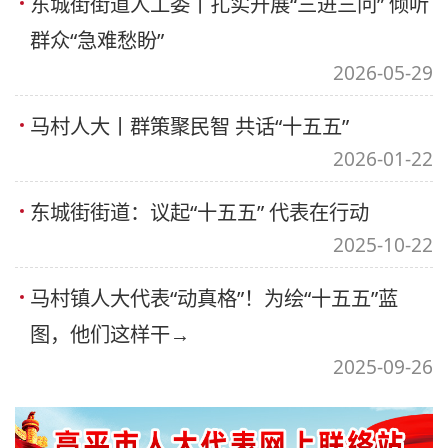
东城街街道人工委丨扎实开展“三进三问” 倾听
群众“急难愁盼”
2026-05-29
马村人大丨群策聚民智 共话“十五五”
2026-01-22
东城街街道：议起“十五五” 代表在行动
2025-10-22
马村镇人大代表“动真格”！为绘“十五五”蓝
图，他们这样干→
2025-09-26