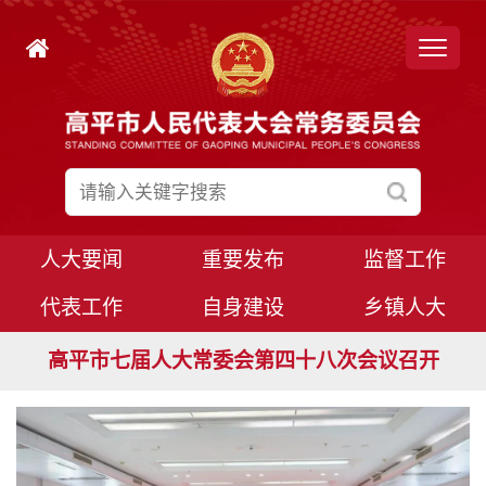
人大要闻
重要发布
监督工作
代表工作
自身建设
乡镇人大
高平市七届人大常委会第四十九次会议召开
高平市七届人大常委会第四十八次会议召开
高平市七届人大八次会议胜利闭幕