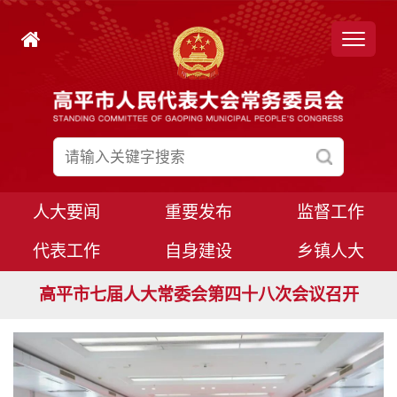
人大要闻
重要发布
监督工作
代表工作
自身建设
乡镇人大
高平市七届人大常委会第四十九次会议召开
高平市七届人大常委会第四十八次会议召开
高平市七届人大八次会议胜利闭幕