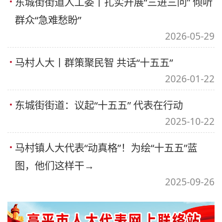
东城街街道人工委丨扎实开展“三进三问” 倾听
群众“急难愁盼”
2026-05-29
马村人大丨群策聚民智 共话“十五五”
2026-01-22
东城街街道：议起“十五五” 代表在行动
2025-10-22
马村镇人大代表“动真格”！为绘“十五五”蓝
图，他们这样干→
2025-09-26