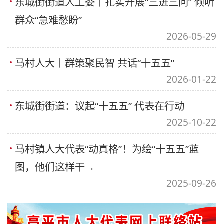
东城街街道人工委丨扎实开展“三进三问” 倾听
群众“急难愁盼”
2026-05-29
马村人大丨群策聚民智 共话“十五五”
2026-01-22
东城街街道：议起“十五五” 代表在行动
2025-10-22
马村镇人大代表“动真格”！为绘“十五五”蓝
图，他们这样干→
2025-09-26