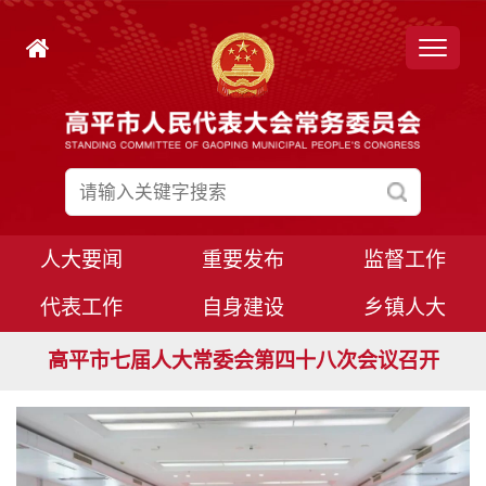
人大要闻
重要发布
监督工作
代表工作
自身建设
乡镇人大
高平市七届人大常委会第四十九次会议召开
高平市七届人大常委会第四十八次会议召开
高平市七届人大八次会议胜利闭幕