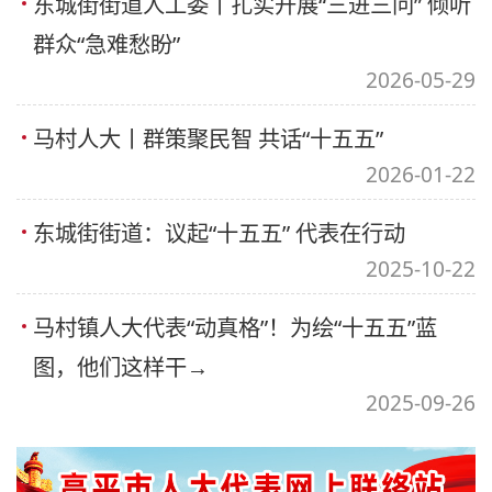
东城街街道人工委丨扎实开展“三进三问” 倾听
群众“急难愁盼”
2026-05-29
马村人大丨群策聚民智 共话“十五五”
2026-01-22
东城街街道：议起“十五五” 代表在行动
2025-10-22
马村镇人大代表“动真格”！为绘“十五五”蓝
图，他们这样干→
2025-09-26