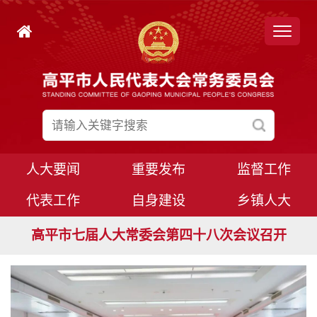
人大要闻
重要发布
监督工作
代表工作
自身建设
乡镇人大
高平市七届人大常委会第四十九次会议召开
高平市七届人大常委会第四十八次会议召开
高平市七届人大八次会议胜利闭幕