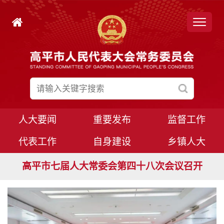
人大要闻
重要发布
监督工作
代表工作
自身建设
乡镇人大
高平市七届人大常委会第四十九次会议召开
高平市七届人大常委会第四十八次会议召开
高平市七届人大八次会议胜利闭幕