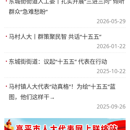
东城街街道人工委丨扎实开展“三进三问” 倾听
群众“急难愁盼”
2026-05-29
马村人大丨群策聚民智 共话“十五五”
2026-01-22
东城街街道：议起“十五五” 代表在行动
2025-10-22
马村镇人大代表“动真格”！为绘“十五五”蓝
图，他们这样干→
2025-09-26