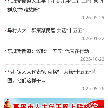
东城街街道人工委丨扎实开展“三进三问” 倾听
群众“急难愁盼”
2026-05-29
马村人大丨群策聚民智 共话“十五五”
2026-01-22
东城街街道：议起“十五五” 代表在行动
2025-10-22
马村镇人大代表“动真格”！为绘“十五五”蓝
图，他们这样干→
2025-09-26