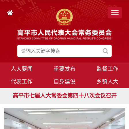
人大要闻
重要发布
监督工作
代表工作
自身建设
乡镇人大
高平市七届人大常委会第四十九次会议召开
高平市七届人大常委会第四十八次会议召开
高平市七届人大八次会议胜利闭幕