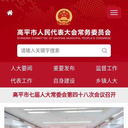
人大要闻
重要发布
监督工作
代表工作
自身建设
乡镇人大
高平市七届人大常委会第四十九次会议召开
高平市七届人大常委会第四十八次会议召开
高平市七届人大八次会议胜利闭幕