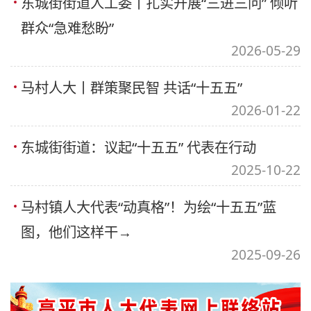
东城街街道人工委丨扎实开展“三进三问” 倾听
群众“急难愁盼”
2026-05-29
马村人大丨群策聚民智 共话“十五五”
2026-01-22
东城街街道：议起“十五五” 代表在行动
2025-10-22
马村镇人大代表“动真格”！为绘“十五五”蓝
图，他们这样干→
2025-09-26