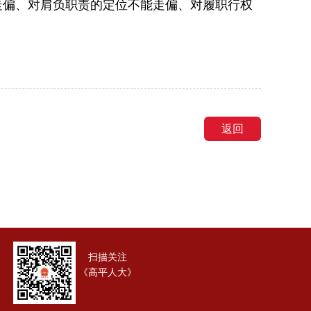
走偏、对肩负职责的定位不能走偏、对履职行权
返回
扫描关注
《高平人大》