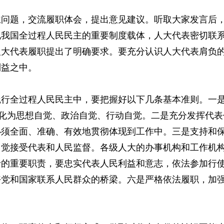
主问题，交流履职体会，提出意见建议。听取大家发言后
现我国全过程人民民主的重要制度载体，人大代表密切联
人大代表履职提出了明确要求。要充分认识人大代表肩负
利益之中。
践行全过程人民民主中，要把握好以下几条基本准则。一
转化为思想自觉、政治自觉、行动自觉。二是充分发挥代
必须全面、准确、有效地贯彻体现到工作中。三是支持和
自觉接受代表和人民监督。各级人大的办事机构和工作机
予的重要职责，要忠实代表人民利益和意志，依法参加行
好党和国家联系人民群众的桥梁。六是严格依法履职，加