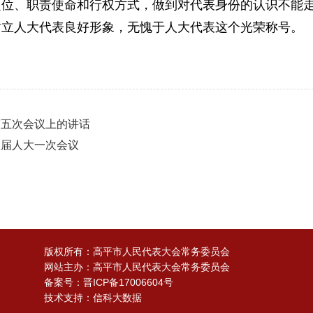
定位、职责使命和行权方式，做到对代表身份的认识不能
树立人大代表良好形象，无愧于人大代表这个光荣称号。
第五次会议上的讲话
八届人大一次会议
版权所有：高平市人民代表大会常务委员会
网站主办：高平市人民代表大会常务委员会
备案号：
晋ICP备17006604号
技术支持：信科大数据