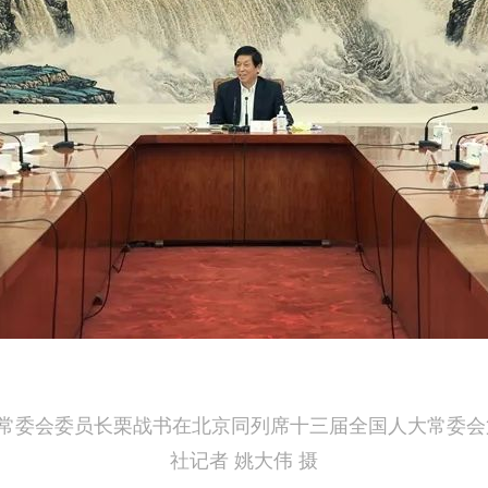
大常委会委员长栗战书在北京同列席十三届全国人大常委
社记者 姚大伟 摄