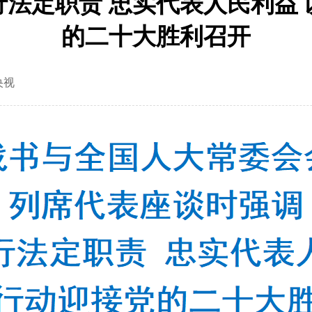
法定职责 忠实代表人民利益
的二十大胜利召开
央视