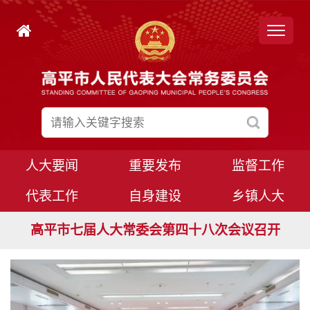
人大要闻
重要发布
监督工作
代表工作
自身建设
乡镇人大
高平市七届人大常委会第四十九次会议召开
高平市七届人大常委会第四十八次会议召开
高平市七届人大八次会议胜利闭幕