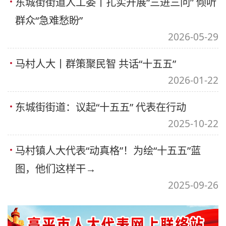
东城街街道人工委丨扎实开展“三进三问” 倾听
群众“急难愁盼”
2026-05-29
马村人大丨群策聚民智 共话“十五五”
2026-01-22
东城街街道：议起“十五五” 代表在行动
2025-10-22
马村镇人大代表“动真格”！为绘“十五五”蓝
图，他们这样干→
2025-09-26