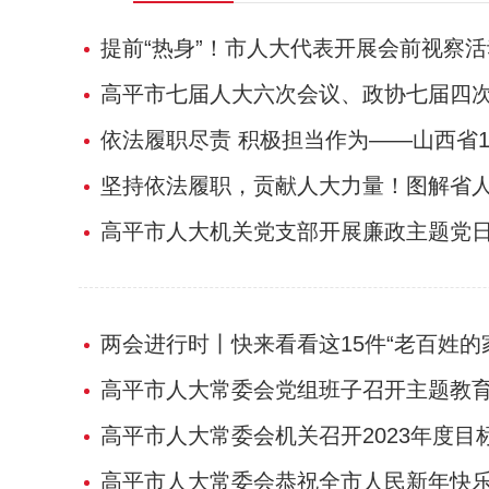
提前“热身”！市人大代表开展会前视察
高平市七届人大六次会议、政协七届四
依法履职尽责 积极担当作为——山西省
坚持依法履职，贡献人大力量！图解省
高平市人大机关党支部开展廉政主题党
两会进行时丨快来看看这15件“老百姓的
高平市人大常委会党组班子召开主题教
高平市人大常委会机关召开2023年度
高平市人大常委会恭祝全市人民新年快