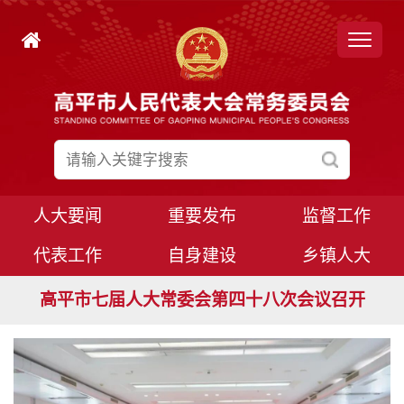
人大要闻
重要发布
监督工作
代表工作
自身建设
乡镇人大
高平市七届人大常委会第四十九次会议召开
高平市七届人大常委会第四十八次会议召开
高平市七届人大八次会议胜利闭幕