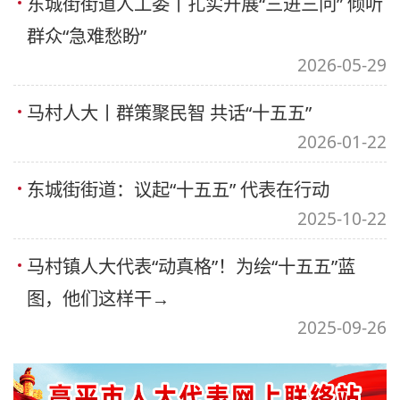
东城街街道人工委丨扎实开展“三进三问” 倾听
群众“急难愁盼”
2026-05-29
马村人大丨群策聚民智 共话“十五五”
2026-01-22
东城街街道：议起“十五五” 代表在行动
2025-10-22
马村镇人大代表“动真格”！为绘“十五五”蓝
图，他们这样干→
2025-09-26