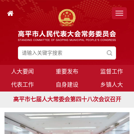
人大要闻
重要发布
监督工作
代表工作
自身建设
乡镇人大
高平市七届人大常委会第四十九次会议召开
高平市七届人大常委会第四十八次会议召开
高平市七届人大八次会议胜利闭幕