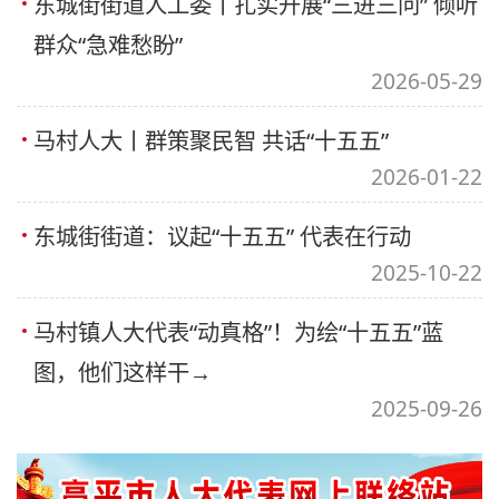
东城街街道人工委丨扎实开展“三进三问” 倾听
群众“急难愁盼”
2026-05-29
马村人大丨群策聚民智 共话“十五五”
2026-01-22
东城街街道：议起“十五五” 代表在行动
2025-10-22
马村镇人大代表“动真格”！为绘“十五五”蓝
图，他们这样干→
2025-09-26