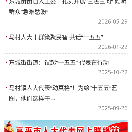
东城街街道人工委丨扎实开展“三进三问” 倾听
群众“急难愁盼”
2026-05-29
马村人大丨群策聚民智 共话“十五五”
2026-01-22
东城街街道：议起“十五五” 代表在行动
2025-10-22
马村镇人大代表“动真格”！为绘“十五五”蓝
图，他们这样干→
2025-09-26