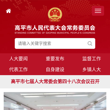
人大要闻
重要发布
监督工作
代表工作
自身建设
乡镇人大
高平市七届人大常委会第四十九次会议召开
高平市七届人大常委会第四十八次会议召开
高平市七届人大八次会议胜利闭幕