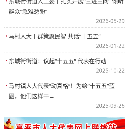
东城街街道人工委丨扎实开展“三进三问” 倾听
群众“急难愁盼”
2026-05-29
马村人大丨群策聚民智 共话“十五五”
2026-01-22
东城街街道：议起“十五五” 代表在行动
2025-10-22
马村镇人大代表“动真格”！为绘“十五五”蓝
图，他们这样干→
2025-09-26