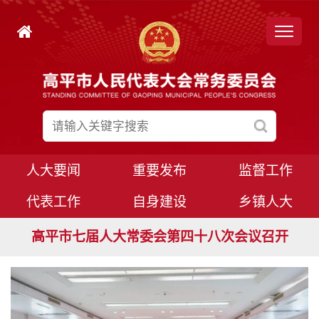
人大要闻
重要发布
监督工作
代表工作
自身建设
乡镇人大
高平市七届人大常委会第四十九次会议召开
高平市七届人大常委会第四十八次会议召开
高平市七届人大八次会议胜利闭幕