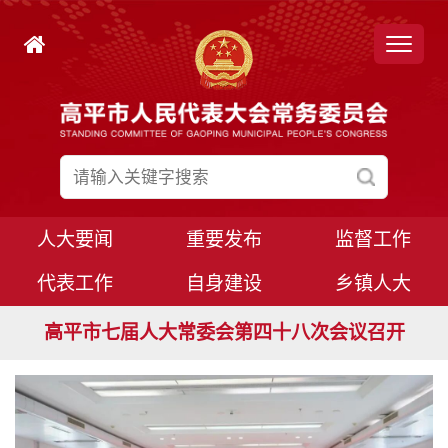
人大要闻
重要发布
监督工作
代表工作
自身建设
乡镇人大
高平市七届人大常委会第四十九次会议召开
高平市七届人大常委会第四十八次会议召开
高平市七届人大八次会议胜利闭幕