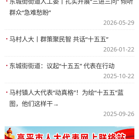
东城街街道人工委丨扎实开展“三进三问” 倾听
群众“急难愁盼”
2026-05-29
马村人大丨群策聚民智 共话“十五五”
2026-01-22
东城街街道：议起“十五五” 代表在行动
2025-10-22
马村镇人大代表“动真格”！为绘“十五五”蓝
图，他们这样干→
2025-09-26