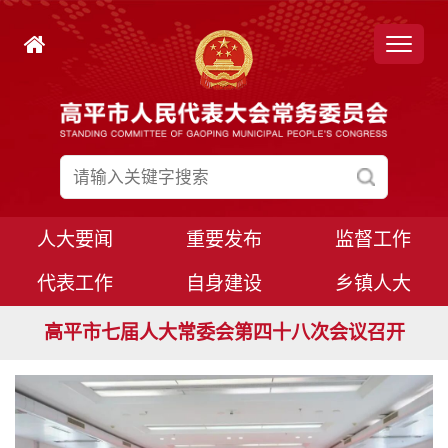
人大要闻
重要发布
监督工作
代表工作
自身建设
乡镇人大
高平市七届人大常委会第四十九次会议召开
高平市七届人大常委会第四十八次会议召开
高平市七届人大八次会议胜利闭幕