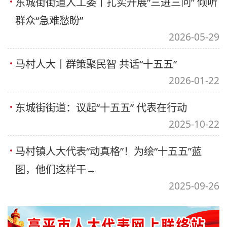
东城街街道人工委丨扎实开展“三进三问” 倾听
群众“急难愁盼”
2026-05-29
马村人大丨群策聚民智 共话“十五五”
2026-01-22
东城街街道：议起“十五五” 代表在行动
2025-10-22
马村镇人大代表“动真格”！为绘“十五五”蓝
图，他们这样干→
2025-09-26