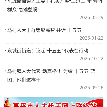
东城街街道人工委丨扎实开展“三进三问” 倾听
群众“急难愁盼”
2026-05-29
马村人大丨群策聚民智 共话“十五五”
2026-01-22
东城街街道：议起“十五五” 代表在行动
2025-10-22
马村镇人大代表“动真格”！为绘“十五五”蓝
图，他们这样干→
2025-09-26