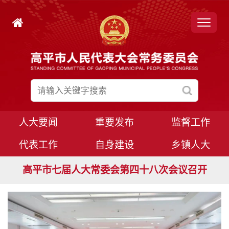
人大要闻
重要发布
监督工作
代表工作
自身建设
乡镇人大
高平市七届人大常委会第四十九次会议召开
高平市七届人大常委会第四十八次会议召开
高平市七届人大八次会议胜利闭幕