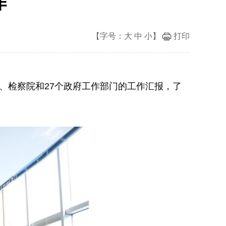
作
【字号：
大
中
小
】
打印
、检察院和27个政府工作部门的工作汇报，了