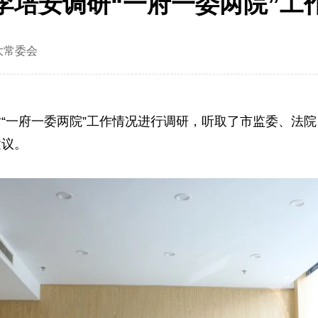
李培安调研“一府一委两院”工
大常委会
“一府一委两院”工作情况进行调研，听取了市监委、法院
建议。