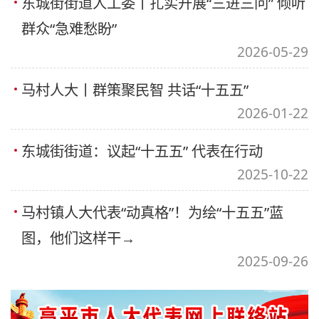
东城街街道人工委丨扎实开展“三进三问” 倾听
群众“急难愁盼”
2026-05-29
马村人大丨群策聚民智 共话“十五五”
2026-01-22
东城街街道：议起“十五五” 代表在行动
2025-10-22
马村镇人大代表“动真格”！为绘“十五五”蓝
图，他们这样干→
2025-09-26