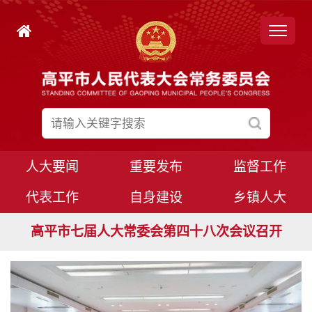
人大要闻
重要发布
监督工作
代表工作
自身建设
乡镇人大
高平市七届人大常委会第四十九次会议召开
高平市七届人大常委会第四十八次会议召开
高平市七届人大八次会议胜利闭幕