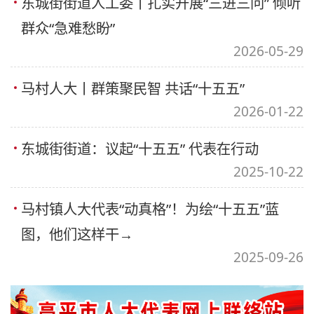
东城街街道人工委丨扎实开展“三进三问” 倾听
群众“急难愁盼”
2026-05-29
马村人大丨群策聚民智 共话“十五五”
2026-01-22
东城街街道：议起“十五五” 代表在行动
2025-10-22
马村镇人大代表“动真格”！为绘“十五五”蓝
图，他们这样干→
2025-09-26